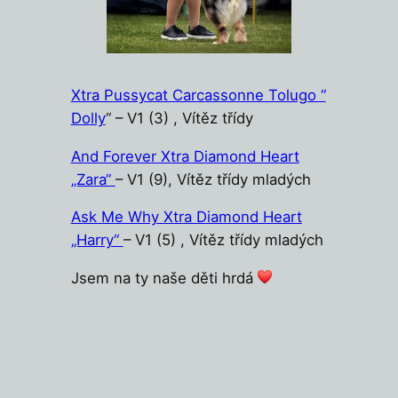
Xtra Pussycat Carcassonne Tolugo “
Dolly
“ – V1 (3) , Vítěz třídy
And Forever Xtra Diamond Heart
„Zara“
– V1 (9), Vítěz třídy mladých
Ask Me Why Xtra Diamond Heart
„Harry“
– V1 (5) , Vítěz třídy mladých
Jsem na ty naše děti hrdá