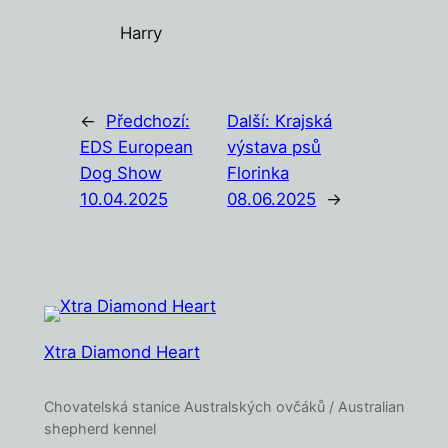
Harry
←
Předchozí:
Další:
Krajská
EDS European
výstava psů
Dog Show
Florinka
10.04.2025
08.06.2025
→
Xtra Diamond Heart
Chovatelská stanice Australských ovčáků / Australian
shepherd kennel