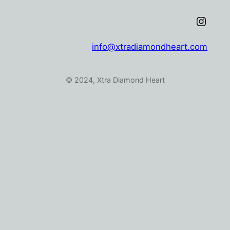
Xtra Diamond Heart Instagram
info@xtradiamondheart.com
© 2024, Xtra Diamond Heart