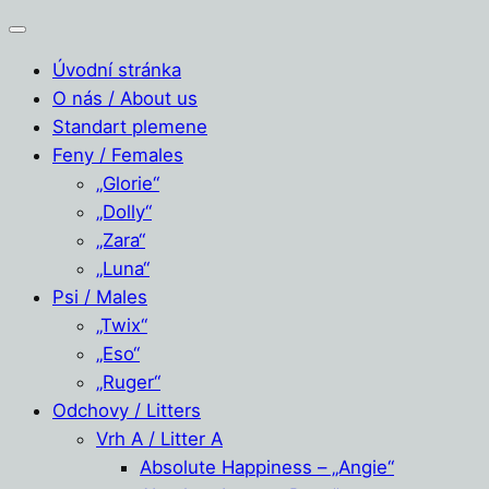
Úvodní stránka
O nás / About us
Standart plemene
Feny / Females
„Glorie“
„Dolly“
„Zara“
„Luna“
Psi / Males
„Twix“
„Eso“
„Ruger“
Odchovy / Litters
Vrh A / Litter A
Absolute Happiness – „Angie“