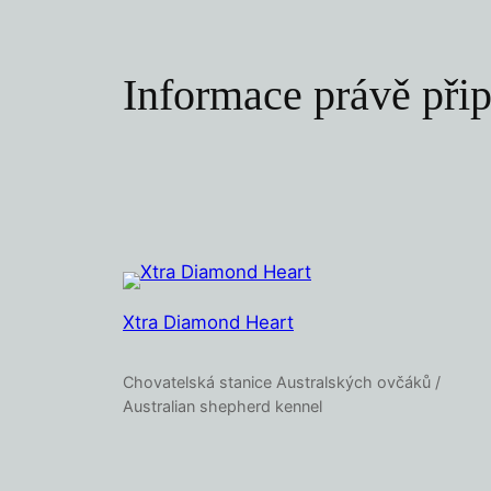
Informace právě př
Xtra Diamond Heart
Chovatelská stanice Australských ovčáků /
Australian shepherd kennel