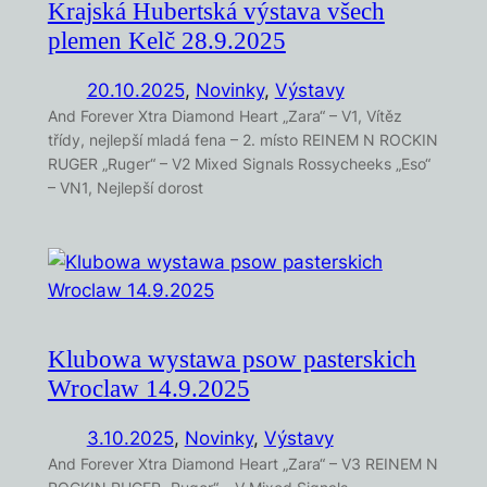
Krajská Hubertská výstava všech
plemen Kelč 28.9.2025
20.10.2025
,
Novinky
, 
Výstavy
And Forever Xtra Diamond Heart „Zara“ – V1, Vítěz
třídy, nejlepší mladá fena – 2. místo REINEM N ROCKIN
RUGER „Ruger“ – V2 Mixed Signals Rossycheeks „Eso“
– VN1, Nejlepší dorost
Klubowa wystawa psow pasterskich
Wroclaw 14.9.2025
3.10.2025
,
Novinky
, 
Výstavy
And Forever Xtra Diamond Heart „Zara“ – V3 REINEM N