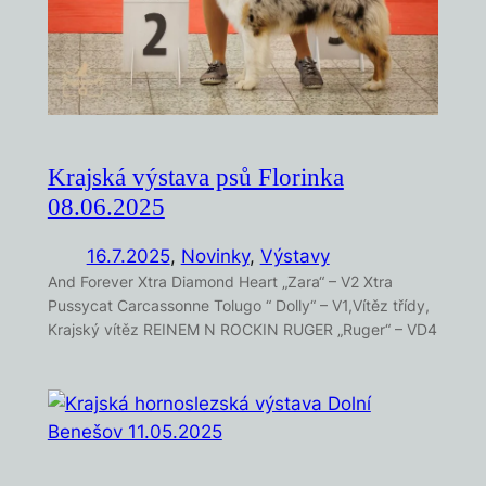
Krajská výstava psů Florinka
08.06.2025
16.7.2025
,
Novinky
, 
Výstavy
And Forever Xtra Diamond Heart „Zara“ – V2 Xtra
Pussycat Carcassonne Tolugo “ Dolly“ – V1,Vítěz třídy,
Krajský vítěz REINEM N ROCKIN RUGER „Ruger“ – VD4