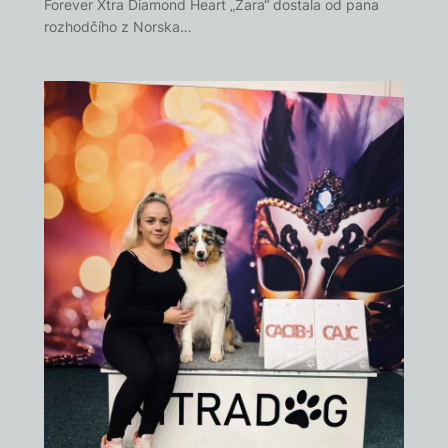
Forever Xtra Diamond Heart „Zara“ dostala od pana
rozhodčího z Norska…