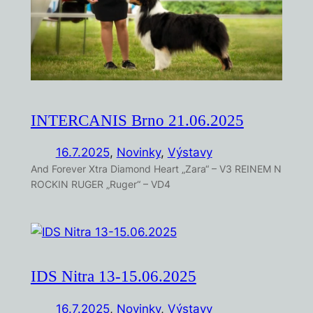
INTERCANIS Brno 21.06.2025
16.7.2025
,
Novinky
, 
Výstavy
And Forever Xtra Diamond Heart „Zara“ – V3 REINEM N
ROCKIN RUGER „Ruger“ – VD4
IDS Nitra 13-15.06.2025
16.7.2025
,
Novinky
, 
Výstavy