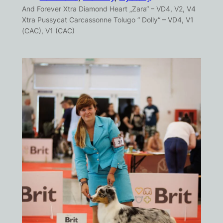
And Forever Xtra Diamond Heart „Zara“ – VD4, V2, V4
Xtra Pussycat Carcassonne Tolugo “ Dolly“ – VD4, V1
(CAC), V1 (CAC)