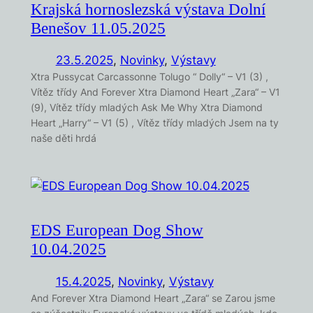
Krajská hornoslezská výstava Dolní
Benešov 11.05.2025
23.5.2025
,
Novinky
, 
Výstavy
Xtra Pussycat Carcassonne Tolugo “ Dolly“ – V1 (3) ,
Vítěz třídy And Forever Xtra Diamond Heart „Zara“ – V1
(9), Vítěz třídy mladých Ask Me Why Xtra Diamond
Heart „Harry“ – V1 (5) , Vítěz třídy mladých Jsem na ty
naše děti hrdá
EDS European Dog Show
10.04.2025
15.4.2025
,
Novinky
, 
Výstavy
And Forever Xtra Diamond Heart „Zara“ se Zarou jsme