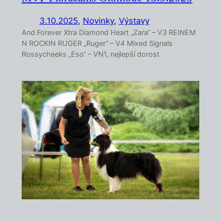
3.10.2025
,
Novinky
, 
Výstavy
And Forever Xtra Diamond Heart „Zara“ – V3 REINEM
N ROCKIN RUGER „Ruger“ – V4 Mixed Signals
Rossycheeks „Eso“ – VN1, nejlepší dorost