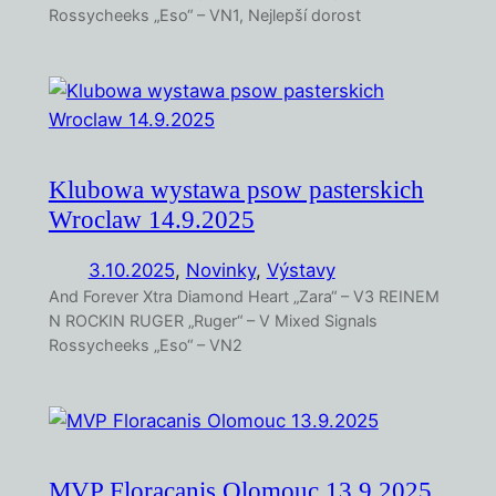
Rossycheeks „Eso“ – VN1, Nejlepší dorost
Klubowa wystawa psow pasterskich
Wroclaw 14.9.2025
3.10.2025
,
Novinky
, 
Výstavy
And Forever Xtra Diamond Heart „Zara“ – V3 REINEM
N ROCKIN RUGER „Ruger“ – V Mixed Signals
Rossycheeks „Eso“ – VN2
MVP Floracanis Olomouc 13.9.2025