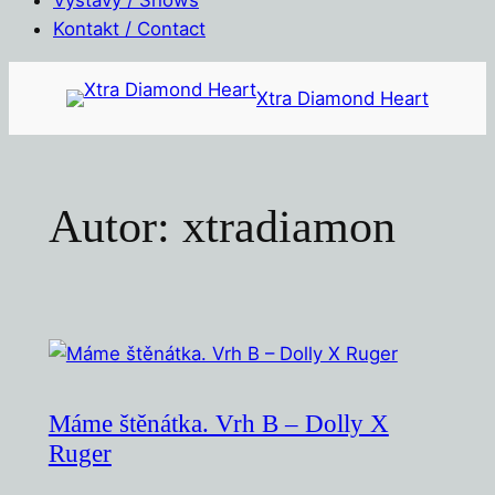
Kontakt / Contact
Přeskočit
Xtra Diamond Heart
na
obsah
Autor:
xtradiamon
Máme štěnátka. Vrh B – Dolly X
Ruger