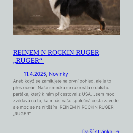
REINEM N ROCKIN RUGER
„RUGER“
11.4.2025
,
Novinky
Aneb když se zamilujete na první pohled, ale je to
přes oceán Naše smečka se rozrostla o dalšího
parťáka, který k nám přicestoval z USA. Jsem moc
zvědavá na to, kam nás naše společná cesta zavede,
ale moc se na ní těším REINEM N ROCKIN RUGER
„RUGER“
Další stránka
→