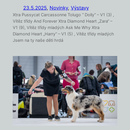
23.5.2025
,
Novinky
, 
Výstavy
Xtra Pussycat Carcassonne Tolugo “ Dolly“ – V1 (3) ,
Vítěz třídy And Forever Xtra Diamond Heart „Zara“ –
V1 (9), Vítěz třídy mladých Ask Me Why Xtra
Diamond Heart „Harry“ – V1 (5) , Vítěz třídy mladých
Jsem na ty naše děti hrdá