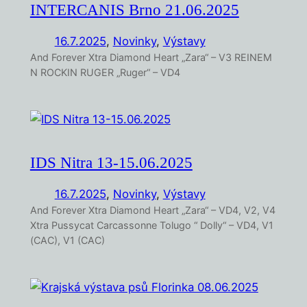
INTERCANIS Brno 21.06.2025
16.7.2025
,
Novinky
, 
Výstavy
And Forever Xtra Diamond Heart „Zara“ – V3 REINEM
N ROCKIN RUGER „Ruger“ – VD4
IDS Nitra 13-15.06.2025
16.7.2025
,
Novinky
, 
Výstavy
And Forever Xtra Diamond Heart „Zara“ – VD4, V2, V4
Xtra Pussycat Carcassonne Tolugo “ Dolly“ – VD4, V1
(CAC), V1 (CAC)