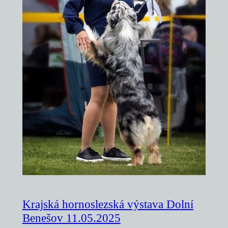
Krajská hornoslezská výstava Dolní
Benešov 11.05.2025