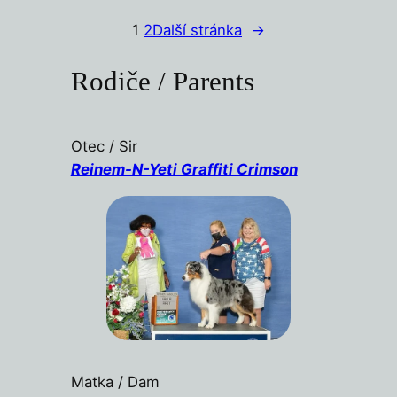
1
2
Další stránka
→
Rodiče / Parents
Otec / Sir
Reinem-N-Yeti Graffiti Crimson
Matka / Dam